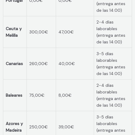
Portugal
0,00€
0,00€
(entrega antes
de las 14:00)
2-4 días
Ceuta y
laborables
300,00€
47,00€
Melilla
(entrega antes
de las 14:00)
3-5 días
laborables
Canarias
260,00€
40,00€
(entrega antes
de las 14:00)
2-4 días
laborables
Baleares
75,00€
8,00€
(entrega antes
de las 14:00)
3-5 días
Azores y
laborables
250,00€
39,00€
Madeira
(entrega antes