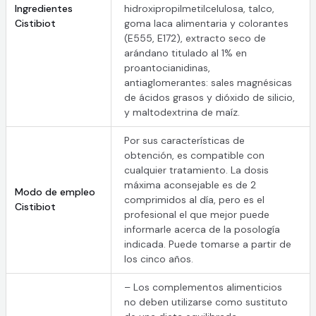
Ingredientes
hidroxipropilmetilcelulosa, talco,
Cistibiot
goma laca alimentaria y colorantes
(E555, E172), extracto seco de
arándano titulado al 1% en
proantocianidinas,
antiaglomerantes: sales magnésicas
de ácidos grasos y dióxido de silicio,
y maltodextrina de maíz.
Por sus características de
obtención, es compatible con
cualquier tratamiento. La dosis
máxima aconsejable es de 2
Modo de empleo
comprimidos al día, pero es el
Cistibiot
profesional el que mejor puede
informarle acerca de la posología
indicada. Puede tomarse a partir de
los cinco años.
– Los complementos alimenticios
no deben utilizarse como sustituto