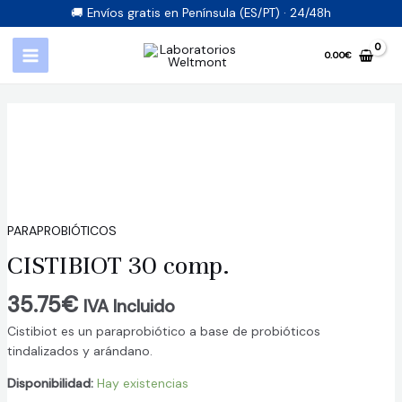
🚚 Envíos gratis en Península (ES/PT) · 24/48h
0.00
€
PARAPROBIÓTICOS
CISTIBIOT 30 comp.
35.75
€
IVA Incluido
Cistibiot es un paraprobiótico a base de probióticos
tindalizados y arándano.
Disponibilidad:
Hay existencias