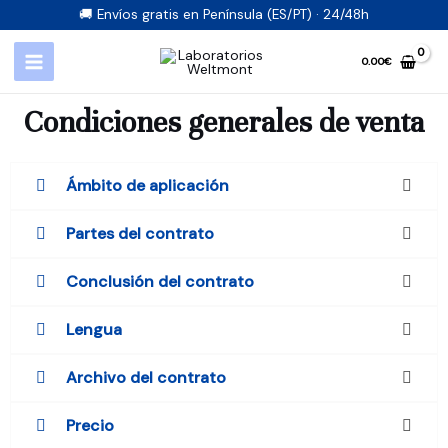
🚚 Envíos gratis en Península (ES/PT) · 24/48h
0.00
€
Condiciones generales de venta
Ámbito de aplicación
Partes del contrato
Conclusión del contrato
Lengua
Archivo del contrato
Precio